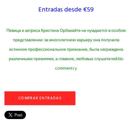
Entradas desde €59
Певица и актриса Кристина Орбакайте не нуждается в особом
представлении: за многолетнюю карьеру она получила
истинное профессиональное признание, была награждена
различными премиями, а главное, любовью слушателей.No
comments y
COMPRAR ENTRADAS