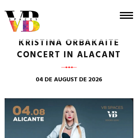
Togg
navig
KRISTINA ORBAKAITE
CONCERT IN ALACANT
04 DE AUGUST DE 2026