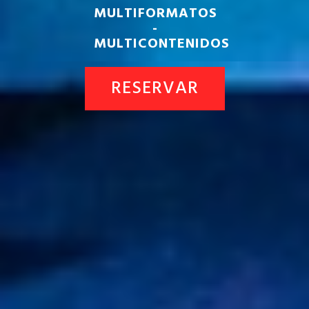
MULTIFORMATOS
-
MULTICONTENIDOS
RESERVAR