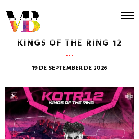
Togg
navig
KINGS OF THE RING 12
19 DE SEPTEMBER DE 2026