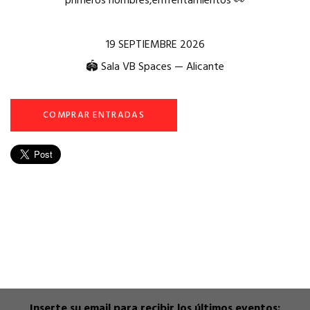
primeros nombres,enfrentamientos 👀
19 SEPTIEMBRE 2026
🏟 Sala VB Spaces — Alicante
COMPRAR ENTRADAS
Inserte su email para recibir los últimos eventos: