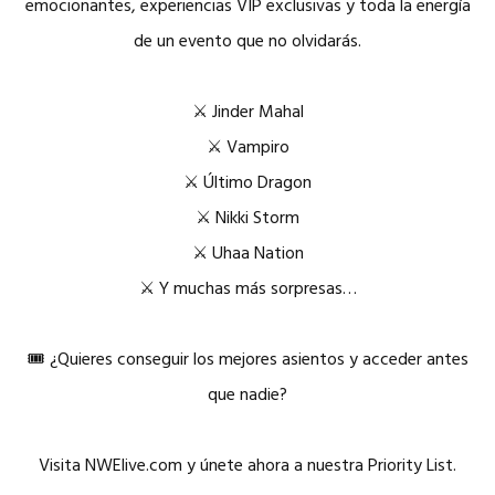
emocionantes, experiencias VIP exclusivas y toda la energía
de un evento que no olvidarás.
⚔️ Jinder Mahal
⚔️ Vampiro
⚔️ Último Dragon
⚔️ Nikki Storm
⚔️ Uhaa Nation
⚔️ Y muchas más sorpresas…
🎟️ ¿Quieres conseguir los mejores asientos y acceder antes
que nadie?
Visita NWElive.com y únete ahora a nuestra Priority List.