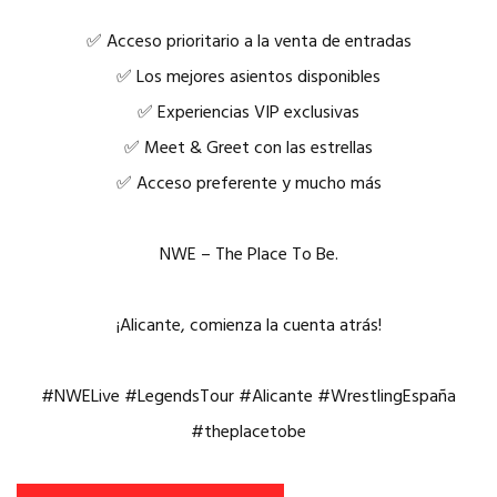
✅ Acceso prioritario a la venta de entradas
✅ Los mejores asientos disponibles
✅ Experiencias VIP exclusivas
✅ Meet & Greet con las estrellas
✅ Acceso preferente y mucho más
NWE – The Place To Be.
¡Alicante, comienza la cuenta atrás!
#NWELive #LegendsTour #Alicante #WrestlingEspaña
#theplacetobe