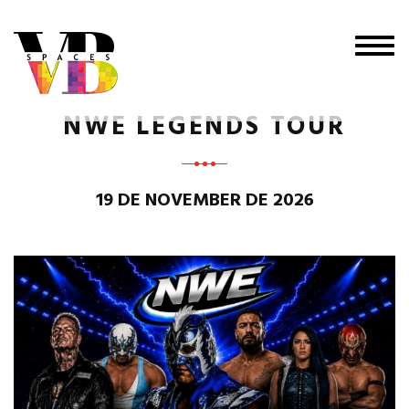
Togg
navig
NWE LEGENDS TOUR
19 DE NOVEMBER DE 2026