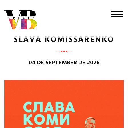
Togg
navig
SLAVA KOMISSARENKO
04 DE SEPTEMBER DE 2026